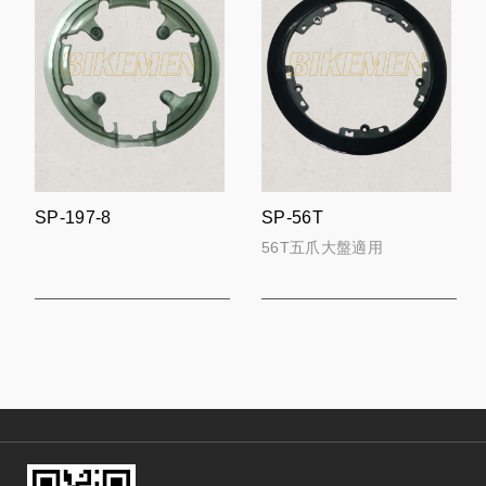
SP-197-8
SP-56T
56T五爪大盤適用