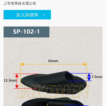
上管煞車線全通止栓
加入詢價車