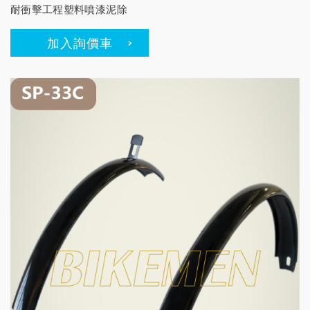
耐衝擊工程塑料噴漆泥除
加入詢價車