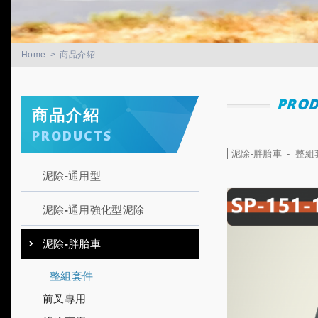
Home
商品介紹
PROD
商品介紹
PRODUCTS
泥除-胖胎車
整組
泥除-通用型
泥除-通用強化型泥除
泥除-胖胎車
整組套件
前叉專用