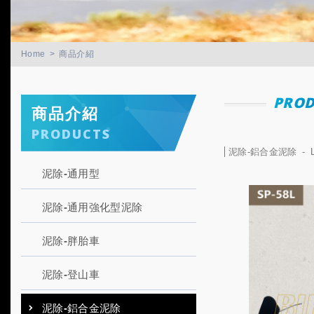
Home
商品介紹
PROD
商品介紹
PRODUCTS
泥除-鋁合金泥除
泥除-通用型
泥除-通用強化型泥除
泥除-胖胎車
泥除-登山車
泥除-鋁合金泥除