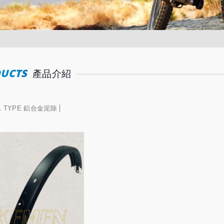
UCTS
產品介紹
L TYPE 鋁合金泥除