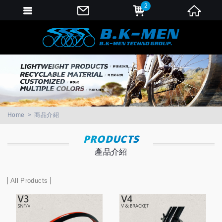
2
會員登入
會員登入(燈箱)
加入會員
忘記密碼
密碼修改
Home
商品介紹
訂單查詢
PRODUCTS
產品介紹
個人資料修改
會員登出
All Products
填寫匯款通知