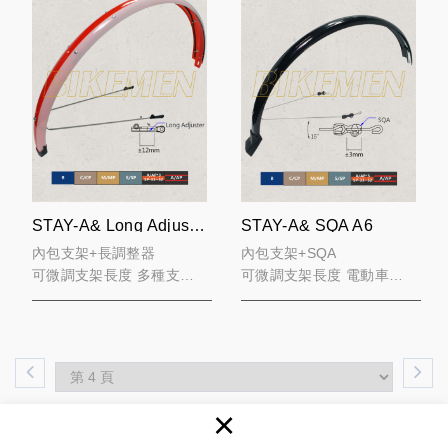
STAY-A& Long Adjuster A5
STAY-A& SQA A6
內包支架+長調整器
內包支架+SQA
可微調支架長度 多種支架
可微調支架長度 電動車適
寬度 電動車適用
用
×