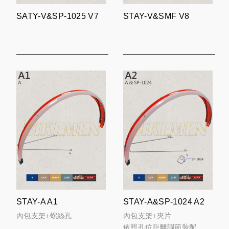
SATY-V&SP-1025 V7
STAY-V&SMF V8
STAY-A A1
STAY-A&SP-1024 A2
內包支架+螺絲孔
內包支架+夾片
依照孔位距離調節裝配