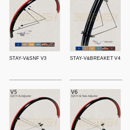
STAY-V&SNF V3
STAY-V&BREAKET V4