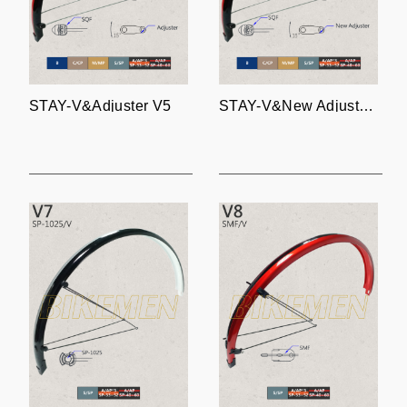
STAY-V&Adjuster V5
STAY-V&New Adjuster V6